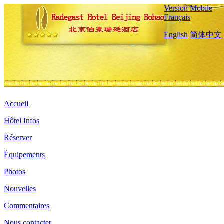
Version Mobile
Français
English
简体中文
Accueil
Hôtel Infos
Réserver
Équipements
Photos
Nouvelles
Commentaires
Nous contacter