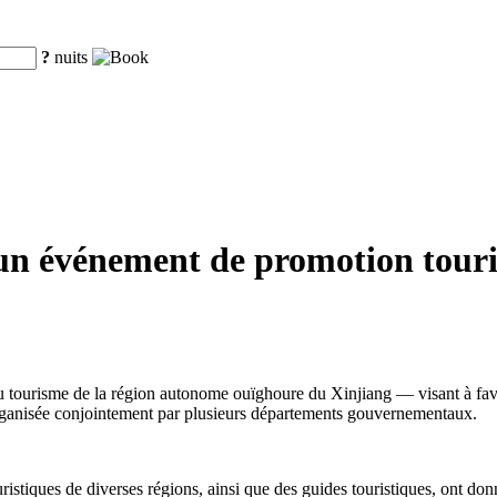
?
nuits
un événement de promotion touris
isme de la région autonome ouïghoure du Xinjiang — visant à favoriser 
 organisée conjointement par plusieurs départements gouvernementaux.
istiques de diverses régions, ainsi que des guides touristiques, ont donn