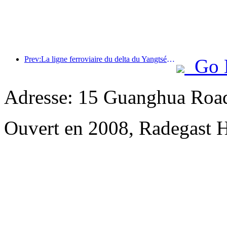
Prev:La ligne ferroviaire du delta du Yangtsé a transporté plus de 21,38 millions de passagers pendant les vacances du 1er mai.
Go 
Adresse: 15 Guanghua Roa
Ouvert en 2008, Radegast 