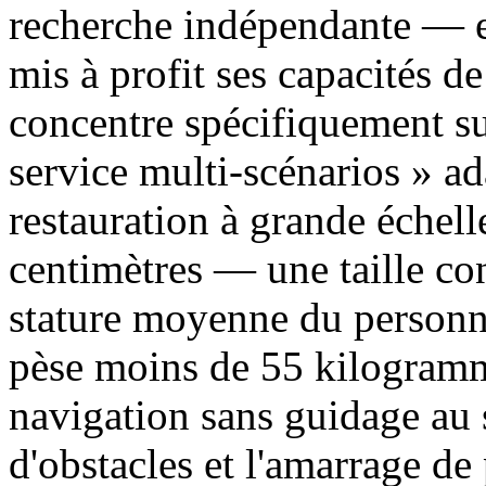
recherche indépendante — e
mis à profit ses capacités de
concentre spécifiquement sur
service multi-scénarios » a
restauration à grande échel
centimètres — une taille co
stature moyenne du personne
pèse moins de 55 kilogramme
navigation sans guidage au 
d'obstacles et l'amarrage d