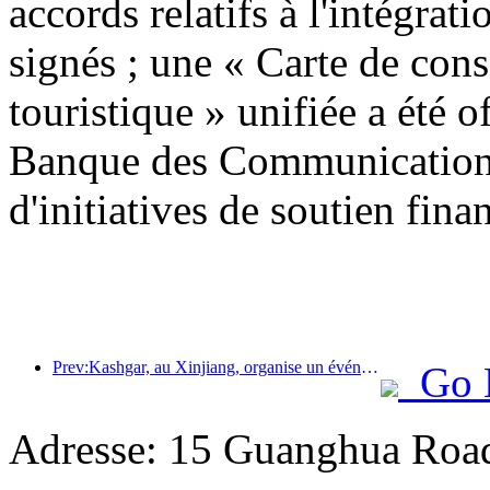
accords relatifs à l'intégrati
signés ; une « Carte de con
touristique » unifiée a été o
Banque des Communications
d'initiatives de soutien finan
Prev:Kashgar, au Xinjiang, organise un événement de promotion touristique pour favoriser les échanges interethniques.
Go 
Adresse: 15 Guanghua Roa