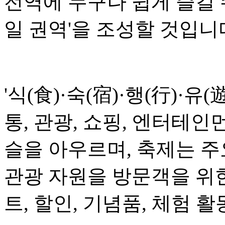
전역에 누구나 쉽게 즐길 
일 권역'을 조성할 것입니
'식(食)·숙(宿)·행(行)·유(
통, 관광, 쇼핑, 엔터테인
슬을 아우르며, 축제는 
관광 자원을 방문객을 위
트, 할인, 기념품, 체험 