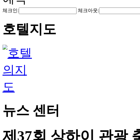
체크인:
체크아웃:
호텔지도
뉴스 센터
제37회 상하이 관광 