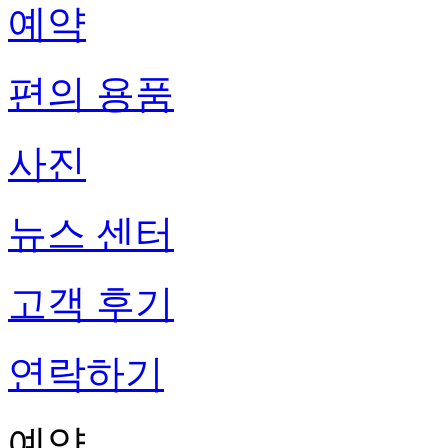
예약
편의 용품
사진
뉴스 센터
고객 후기
연락하기
예약