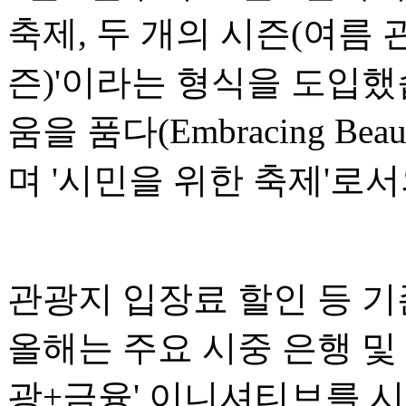
축제, 두 개의 시즌(여름 
즌)'이라는 형식을 도입했
움을 품다(Embracing Bea
며 '시민을 위한 축제'로
관광지 입장료 할인 등 기
올해는 주요 시중 은행 및
광+금융' 이니셔티브를 