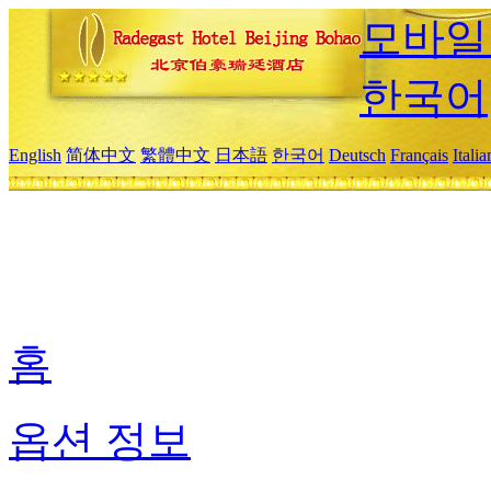
모바일
한국어
English
简体中文
繁體中文
日本語
한국어
Deutsch
Français
Itali
홈
옵션 정보