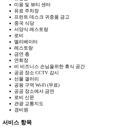
미용 및 뷰티 센터
유료 주차장
프런트 데스크 귀중품 금고
중국 식당
서양식 레스토랑
로비
엘리베이터
레스토랑
금연 층
연회장
비 비즈니스 손님을위한 휴식 공간
공공 장소 CCTV 감시
선물 갤러리
공용 구역 Wi-Fi (무료)
공공 장소에서 금연
로비 신문
관광 교통지도
경비원
서비스 항목