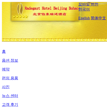
모바일 버전
한국어
English
简体中文
홈
옵션 정보
예약
편의 용품
사진
뉴스 센터
고객 후기