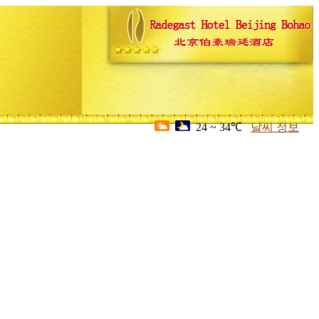
24 ~ 34℃
날씨 정보