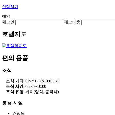
연락하기
예약
체크인:
체크아웃:
호텔지도
편의 용품
조식
조식 가격
: CNY128($19.0) / 개
조식 시간
: 06:30~10:00
조식 유형
: 뷔페(양식, 중국식)
통용 시설
쇼핑몰