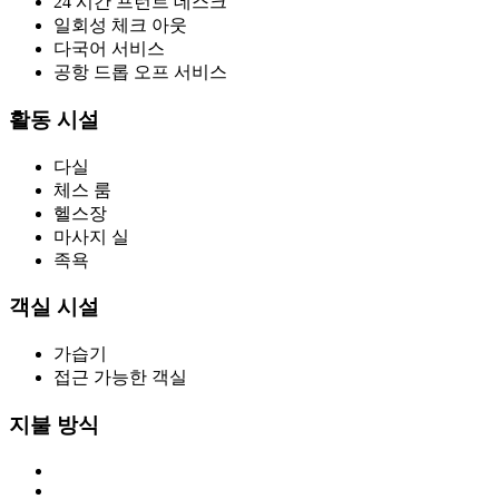
24 시간 프런트 데스크
일회성 체크 아웃
다국어 서비스
공항 드롭 오프 서비스
활동 시설
다실
체스 룸
헬스장
마사지 실
족욕
객실 시설
가습기
접근 가능한 객실
지불 방식