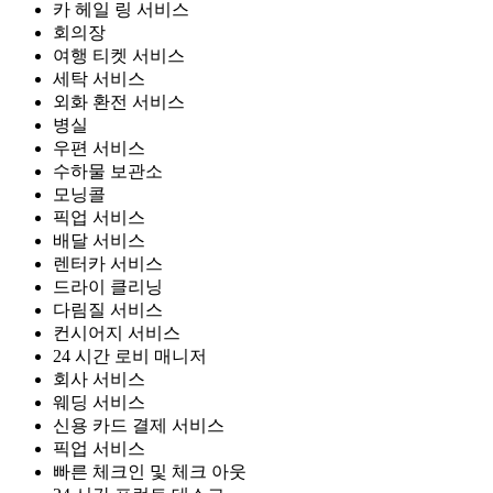
카 헤일 링 서비스
회의장
여행 티켓 서비스
세탁 서비스
외화 환전 서비스
병실
우편 서비스
수하물 보관소
모닝콜
픽업 서비스
배달 서비스
렌터카 서비스
드라이 클리닝
다림질 서비스
컨시어지 서비스
24 시간 로비 매니저
회사 서비스
웨딩 서비스
신용 카드 결제 서비스
픽업 서비스
빠른 체크인 및 체크 아웃