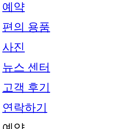
예약
편의 용품
사진
뉴스 센터
고객 후기
연락하기
예약