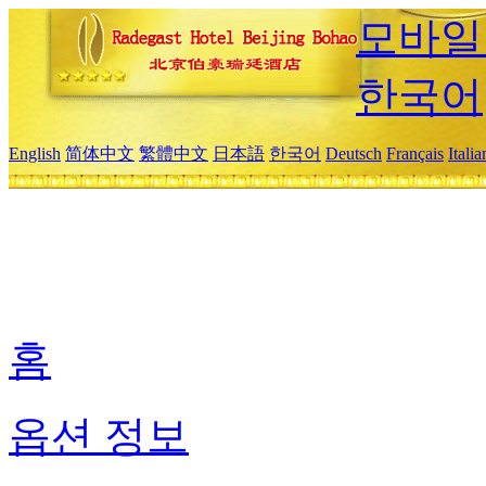
모바일
한국어
English
简体中文
繁體中文
日本語
한국어
Deutsch
Français
Itali
홈
옵션 정보