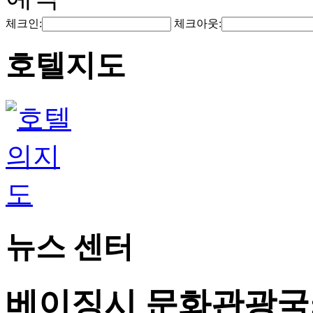
체크인:
체크아웃:
호텔지도
뉴스 센터
베이징시 문화관광국: