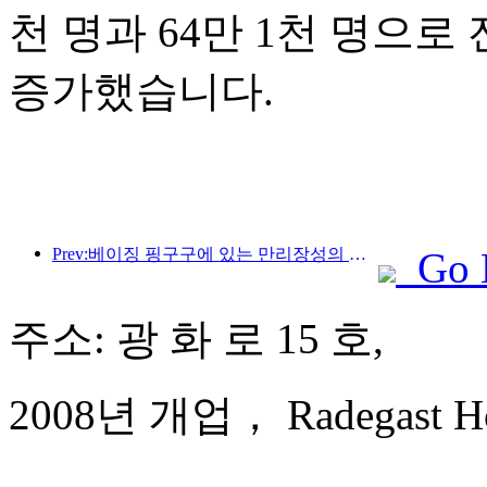
천 명과 64만 1천 명으로 전
증가했습니다.
Prev:베이징 핑구구에 있는 만리장성의 장쥔관 구간은 이르면 2026년 말에 일반에 개방될 예정이다.
Go 
주소: 광 화 로 15 호,
2008년 개업， Radegast Hote