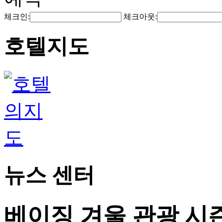
체크인:
체크아웃:
호텔지도
뉴스 센터
베이징 겨울 관광 시