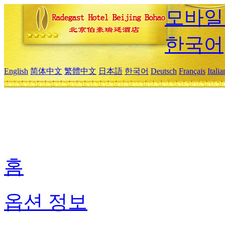
모바일
한국어
English
简体中文
繁體中文
日本語
한국어
Deutsch
Français
Itali
홈
옵션 정보