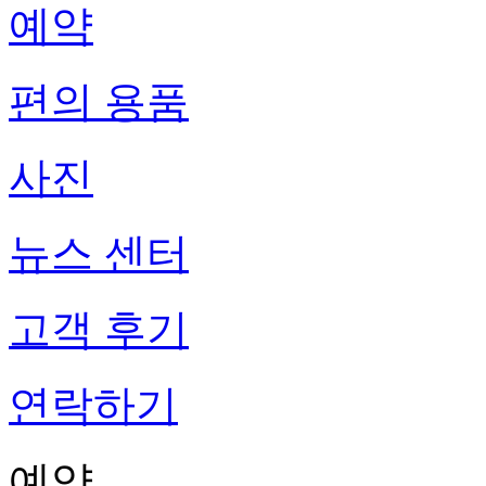
예약
편의 용품
사진
뉴스 센터
고객 후기
연락하기
예약