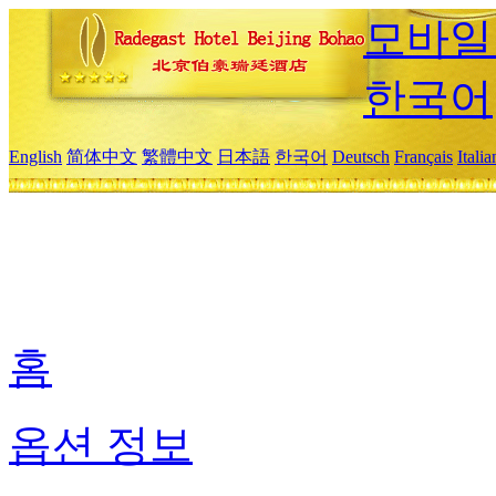
모바일
한국어
English
简体中文
繁體中文
日本語
한국어
Deutsch
Français
Itali
홈
옵션 정보