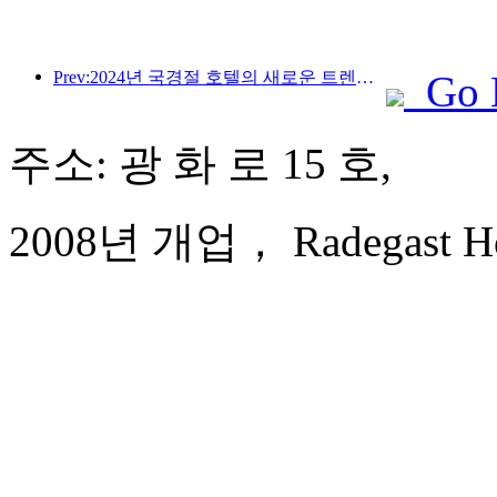
Prev:2024년 국경절 호텔의 새로운 트렌드: 2000년대 이후 세대는 Hanfu를 입고 '영빈관'에 머물며 차를 마시고 서예를 배워 문화적 자신감을 보여줍니다.
Go 
주소: 광 화 로 15 호,
2008년 개업， Radegast Hote