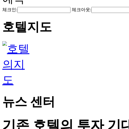
체크인:
체크아웃:
호텔지도
뉴스 센터
기존 호텔의 투자 기대