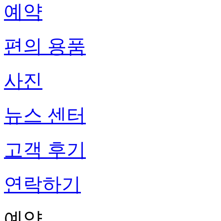
예약
편의 용품
사진
뉴스 센터
고객 후기
연락하기
예약