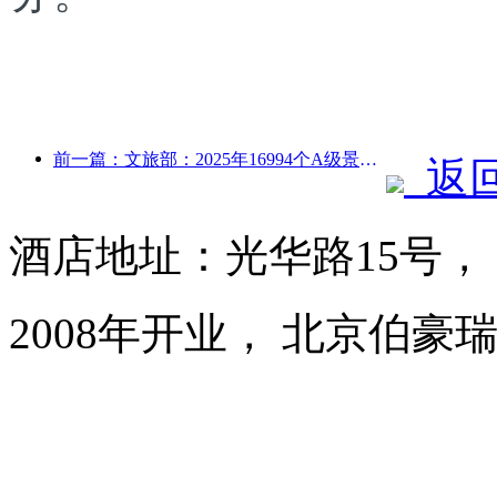
前一篇：文旅部：2025年16994个A级景区接待游客75.1亿人次，旅游收入5544.9亿
返
酒店地址：光华路15号，
2008年开业， 北京伯豪