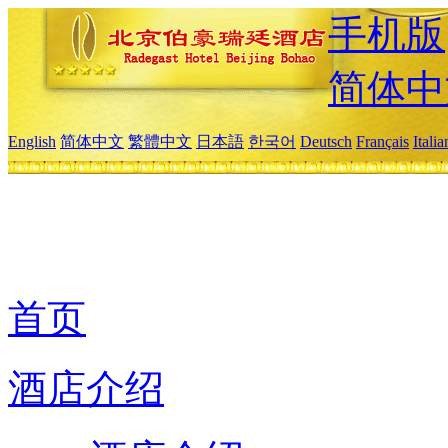
手机版
简体中
English
简体中文
繁體中文
日本語
한국어
Deutsch
Français
Itali
首页
酒店介绍