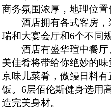
商务氛围浓厚，地理位置
酒店拥有各式客房，装
瑞和大宴会厅和6个不同
酒店有盛华瑄中餐厅、
美佳肴将带给你绝妙的味
京味儿菜肴，傲鳗日料有
饭。6层佰伦斯健身选用
造完美身材。