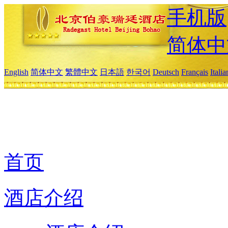
手机版
简体中
English
简体中文
繁體中文
日本語
한국어
Deutsch
Français
Itali
首页
酒店介绍