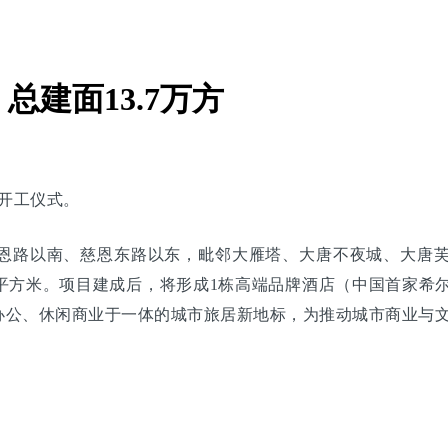
建面13.7万方
大开工仪式。
恩路以南、慈恩东路以东，毗邻大雁塔、大唐不夜城、大唐
4.70平方米。项目建成后，将形成1栋高端品牌酒店（中国首家
办公、休闲商业于一体的城市旅居新地标，为推动城市商业与