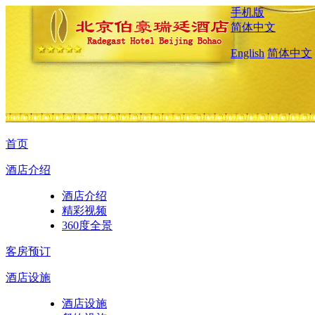
手机版
简体中文
English
简体中文
首页
酒店介绍
酒店介绍
精彩视频
360度全景
客房预订
酒店设施
酒店设施