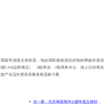
芙蓉园等顶级文旅资源，地处国际级旅游目的地的稀缺价值高
希尔顿LXR品牌酒店）、8栋商业、3栋商务办公、地上沿街商业
文旅产业迈向更高质量发展贡献力量。
后一篇：北京海昌海洋公园年底主体封顶 预计2027年建成开放