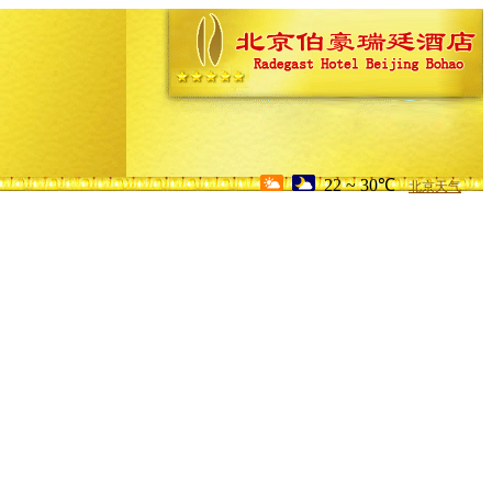
22 ~ 30℃
北京天气