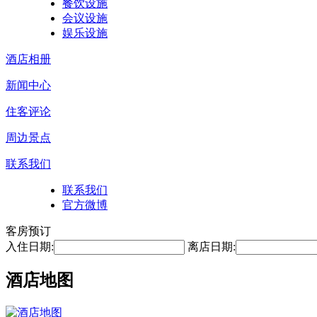
餐饮设施
会议设施
娱乐设施
酒店相册
新闻中心
住客评论
周边景点
联系我们
联系我们
官方微博
客房预订
入住日期:
离店日期:
酒店地图