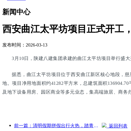
新闻中心
西安曲江太平坊项目正式开工，总
发布时间：2026-03-13
3月10日，陕建八建集团承建的曲江太平坊项目举行盛
据悉，曲江太平坊项目位于西安曲江新区核心地段，慈
地。项目净用地面积约41282平方米，总建筑面积13690
及地下设备用房、园区商业等多元业态，集高端旅居、商务
前一篇：清明假期拼假出行火热，踏青赏花带动多城客流增长
返回列表