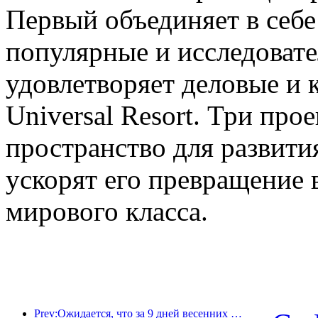
Первый объединяет в себе
популярные и исследовате
удовлетворяет деловые и 
Universal Resort. Три про
пространство для развити
ускорят его превращение 
мирового класса.
Prev:Ожидается, что за 9 дней весенних праздников более 18 миллионов человек совершат поездки в страну и из страны.