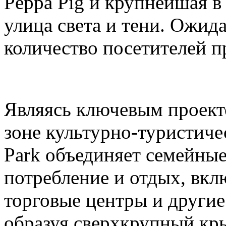
Peppa Pig и крупнейшая в
улица света и тени. Ожида
количество посетителей п
Являясь ключевым проек
зоне культурно-туристиче
Park объединяет семейные
потребление и отдых, вкл
торговые центры и други
образуя сверхкрупный кр