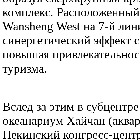
комплекс. Расположенный
Wansheng West на 7-й лини
синергетический эффект с 
повышая привлекательност
туризма.
Вслед за этим в субцентр
океанариум Хайчан (аквар
Пекинский конгресс-центр