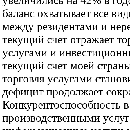
увеличились на 42% в го
баланс охватывает все ви
между резидентами и нере
текущий счет отражает то
услугами и инвестиционн
текущий счет моей стран
торговля услугами станови
дефицит продолжает сокр
Конкурентоспособность в
производственными услуг