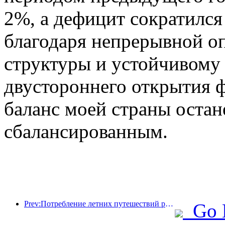
2%, а дефицит сократился
благодаря непрерывной о
структуры и устойчивому 
двустороннего открытия 
баланс моей страны остан
сбалансированным.
Prev:Потребление летних путешествий резко возросло, рынок культурного туризма модернизируется и внедряет инновации
Go 