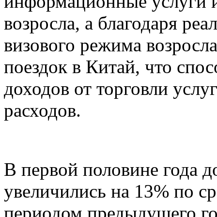
информационные услуги и
возросла, а благодаря ре
визового режима возросл
поездок в Китай, что спо
доходов от торговли услу
расходов.
В первой половине года д
увеличились на 13% по с
периодом предыдущего го