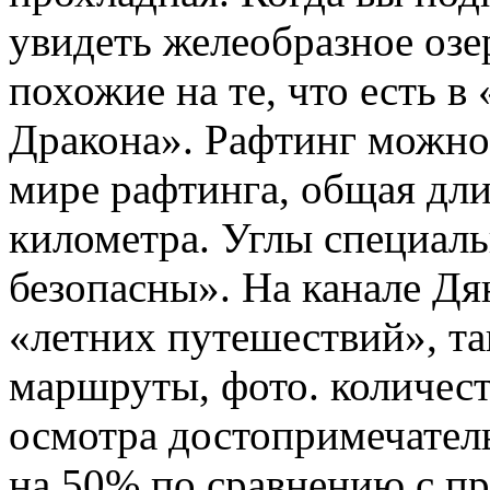
увидеть желеобразное озе
похожие на те, что есть 
Дракона». Рафтинг можно
мире рафтинга, общая дли
километра. Углы специал
безопасны». На канале Дя
«летних путешествий», т
маршруты, фото. количес
осмотра достопримечател
на 50% по сравнению с пр