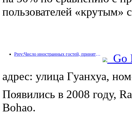
пользователей «крутым» 
Prev:Число иностранных гостей, принятых отелями China Travel Service Hotels на материке, в первом полугодии выросло на 67% по сравнению с аналогичным периодом прошлого года.
Go 
адрес: улица Гуанхуа, ном
Появились в 2008 году, Ra
Bohao.