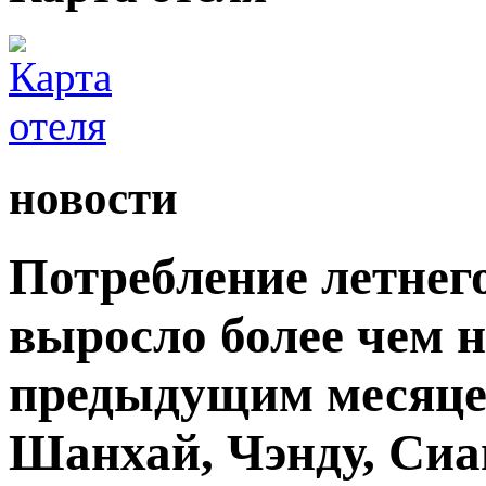
новости
Потребление летнег
выросло более чем 
предыдущим месяцем
Шанхай, Чэнду, Сиа