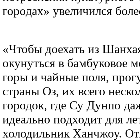
городах» увеличился боле
«Чтобы доехать из Шанхая
окунуться в бамбуковое м
горы и чайные поля, про
страны Оз, их всего неск
городок, где Су Дунпо да
идеально подходит для ле
холодильник Ханчжоу. От