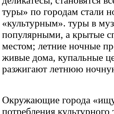
деликатесы, становятся в
туры» по городам стали н
«культурным». туры в му
популярными, а крытые с
местом; летние ночные пр
живые дома, купальные ц
разжигают летнюю ночну
Окружающие города «ищу
потребления культурного