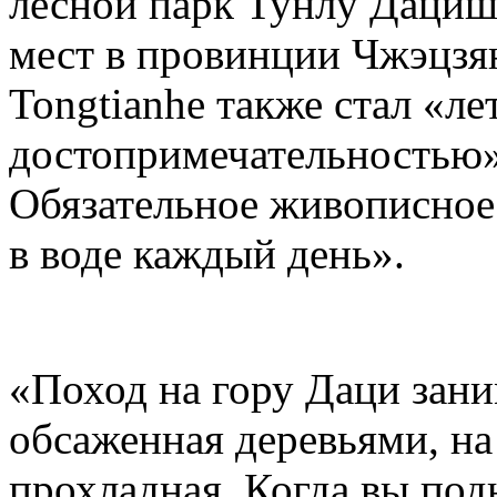
лесной парк Тунлу Дациш
мест в провинции Чжэцзян
Tongtianhe также стал «ле
достопримечательностью».
Обязательное живописное 
в воде каждый день».
«Поход на гору Даци заним
обсаженная деревьями, на
прохладная. Когда вы под