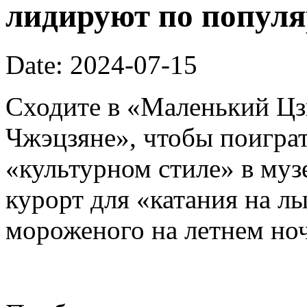
лидируют по попул
Date: 2024-07-15
Сходите в «Маленький Ц
Чжэцзяне», чтобы поиграт
«культурном стиле» в муз
курорт для «катания на л
мороженого на летнем ноч