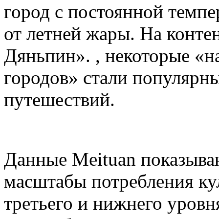
город с постоянной темпе
от летней жары. На конте
Дяньпин». , некоторые «
городов» стали популярн
путешествий.
Данные Meituan показываю
масштабы потребления кул
третьего и нижнего уровн