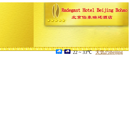
22 ~ 33℃
天気のBeijing