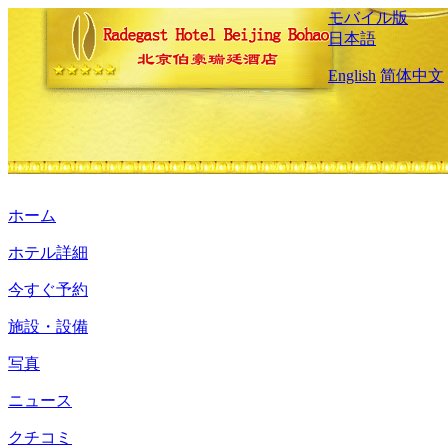
モバイル版
日本語
English
简体中文
ホーム
ホテル詳細
今すぐ予約
施設・設備
写真
ニュース
クチコミ