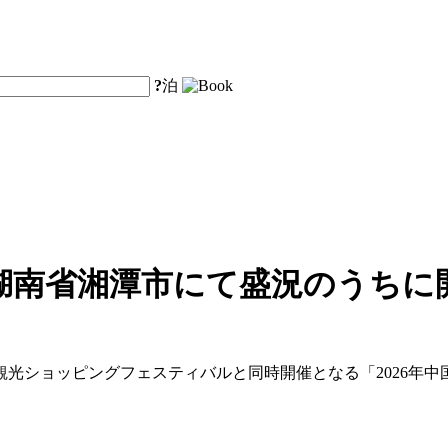
?
泊
湖南省湘潭市にて盛況のうちに
・観光ショッピングフェスティバルと同時開催となる「2026