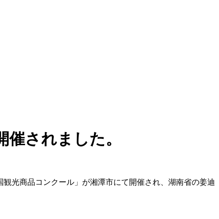
開催されました。
年中国観光商品コンクール」が湘潭市にて開催され、湖南省の姜迪