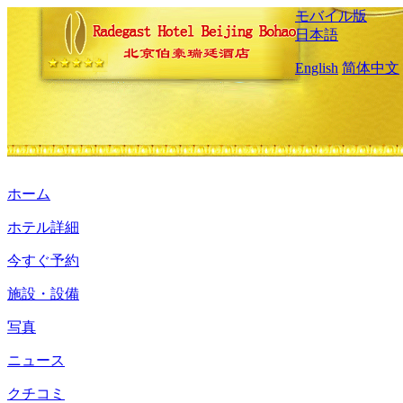
モバイル版
日本語
English
简体中文
ホーム
ホテル詳細
今すぐ予約
施設・設備
写真
ニュース
クチコミ