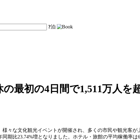
?
泊
の最初の4日間で1,511万人
、様々な文化観光イベントが開催され、多くの市民や観光客が
、前年同期比23.74%増となりました。ホテル・旅館の平均稼働率