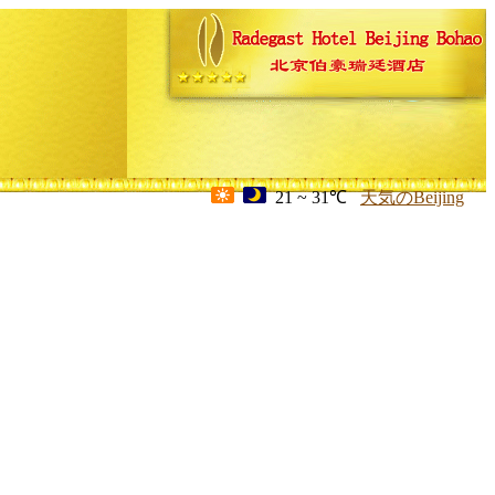
21 ~ 31℃
天気のBeijing