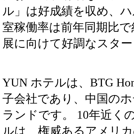
ル」は好成績を収め、ハ
室稼働率は前年同期比で約
展に向けて好調なスター
YUN ホテルは、BTG Ho
子会社であり、中国のホ
ランドです。 10年近く
ルは、権威あるアメリカの