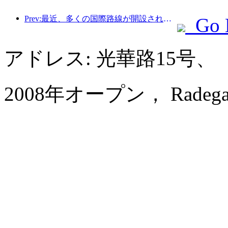
Prev:最近、多くの国際路線が開設され増加した。
Go 
アドレス: 光華路15号、
2008年オープン， Radegast H