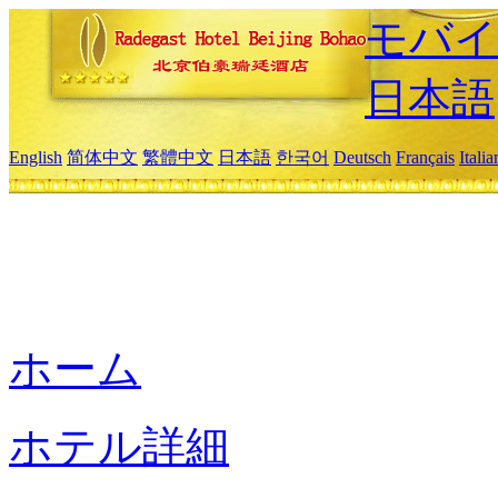
モバイ
日本語
English
简体中文
繁體中文
日本語
한국어
Deutsch
Français
Itali
ホーム
ホテル詳細