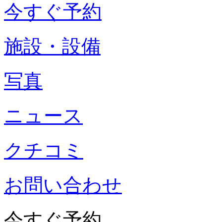
今すぐ予約
施設・設備
写真
ニュース
クチコミ
お問い合わせ
今すぐ予約