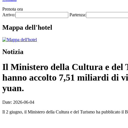
Prenota ora
Arrivo:
Partenza:
Mappa dell'hotel
Notizia
Il Ministero della Cultura e del T
hanno accolto 7,51 miliardi di vi
yuan.
Date: 2026-06-04
Il 2 giugno, il Ministero della Cultura e del Turismo ha pubblicato il Bo