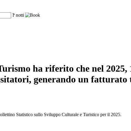
?
notti
urismo ha riferito che nel 2025, 16
sitatori, generando un fatturato t
llettino Statistico sullo Sviluppo Culturale e Turistico per il 2025.