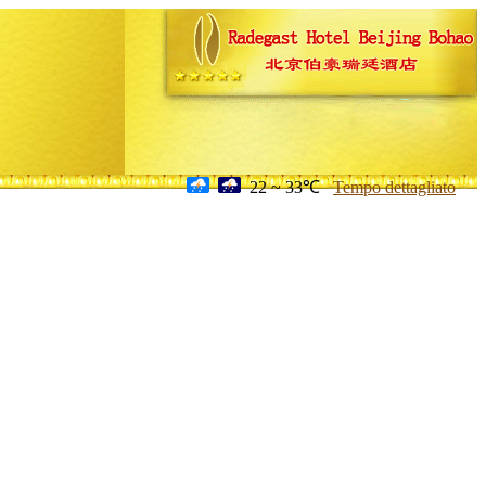
22 ~ 33℃
Tempo dettagliato