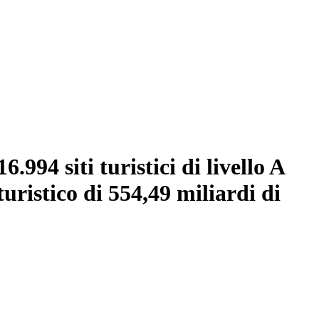
.994 siti turistici di livello A
uristico di 554,49 miliardi di