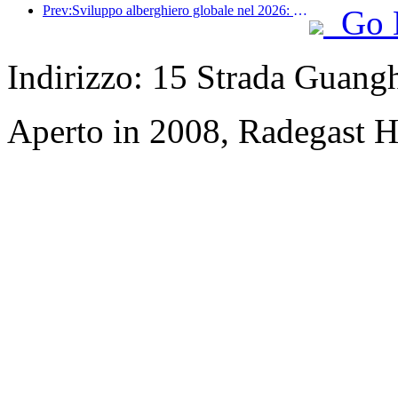
Prev:Sviluppo alberghiero globale nel 2026: Shanghai al primo posto per l'aggiunta di nuove camere
Go 
Indirizzo: 15 Strada Guang
Aperto in 2008, Radegast H