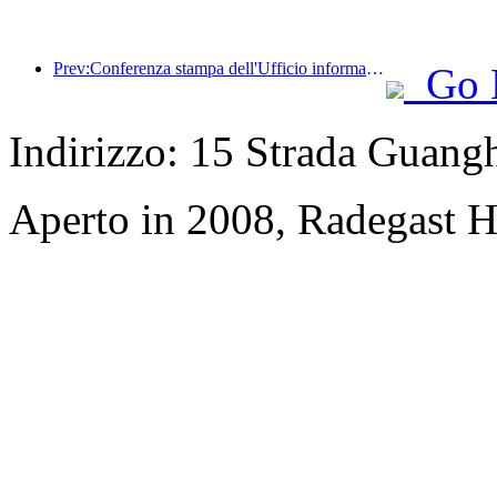
Prev:Conferenza stampa dell'Ufficio informazioni del Consiglio di Stato: i ricavi dei viaggi transfrontalieri del mio Paese sono aumentati del 42% nella prima metà di quest'anno
Go 
Indirizzo: 15 Strada Guang
Aperto in 2008, Radegast H