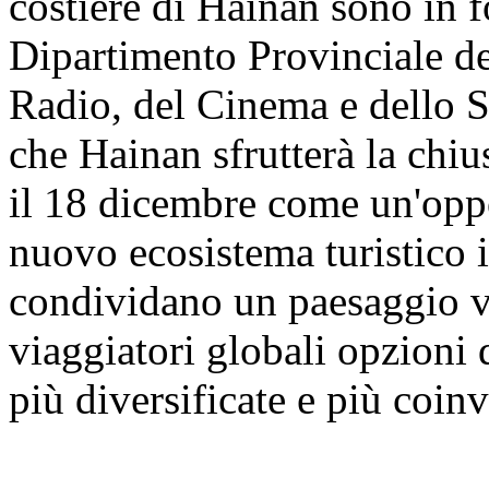
costiere di Hainan sono in f
Dipartimento Provinciale de
Radio, del Cinema e dello S
che Hainan sfrutterà la chi
il 18 dicembre come un'opp
nuovo ecosistema turistico i
condividano un paesaggio vi
viaggiatori globali opzioni 
più diversificate e più coinv