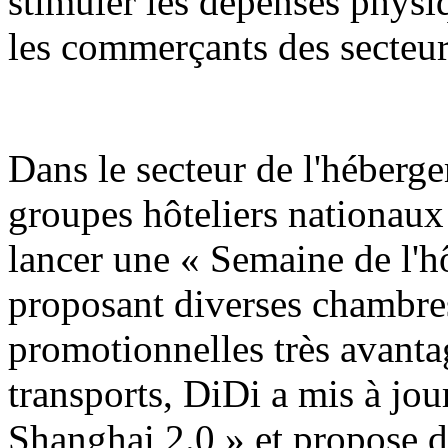
stimuler les dépenses physiq
les commerçants des secteur
Dans le secteur de l'hébergem
groupes hôteliers nationaux
lancer une « Semaine de l'h
proposant diverses chambres
promotionnelles très avanta
transports, DiDi a mis à jo
Shanghai 2.0 » et propose d