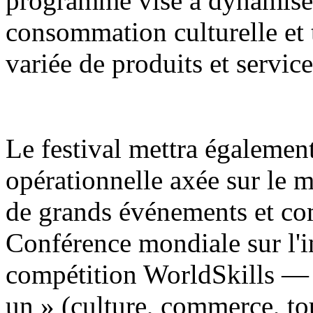
programme vise à dynamiser
consommation culturelle et
variée de produits et service
Le festival mettra égaleme
opérationnelle axée sur le m
de grands événements et c
Conférence mondiale sur l'int
compétition WorldSkills — 
un » (culture, commerce, tou