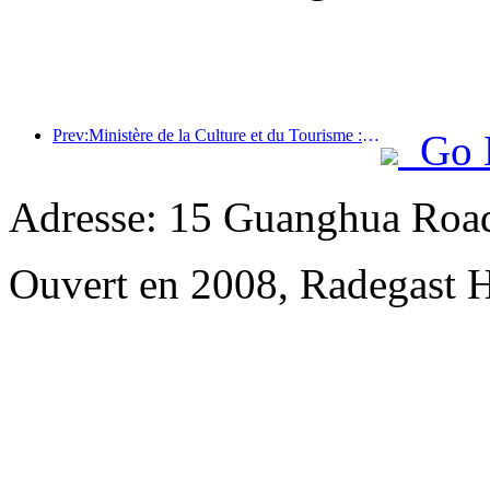
Prev:Ministère de la Culture et du Tourisme : Lancement de 22 activités thématiques réparties dans 7 grandes régions
Go 
Adresse: 15 Guanghua Roa
Ouvert en 2008, Radegast 