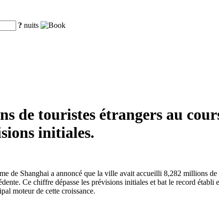
?
nuits
ons de touristes étrangers au cou
sions initiales.
me de Shanghai a annoncé que la ville avait accueilli 8,282 millions de
te. Ce chiffre dépasse les prévisions initiales et bat le record établi e
ipal moteur de cette croissance.