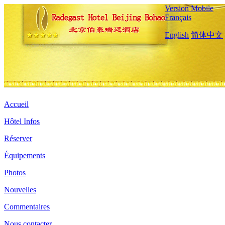
Version Mobile
Français
English
简体中文
Accueil
Hôtel Infos
Réserver
Équipements
Photos
Nouvelles
Commentaires
Nous contacter