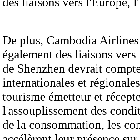
des liaisons vers l'Europe, 
De plus, Cambodia Airlines 
également des liaisons vers 
de Shenzhen devrait compter
internationales et régionale
tourisme émetteur et récept
l'assouplissement des condit
de la consommation, les co
accélèrent leur présence sur