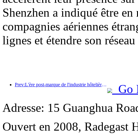
Shenzhen a indiqué être en 
compagnies aériennes étrang
lignes et étendre son réseau 
Prev:L'ère post-marque de l'industrie hôtelière : de l'expansion à l'efficacité
Go 
Adresse: 15 Guanghua Roa
Ouvert en 2008, Radegast 