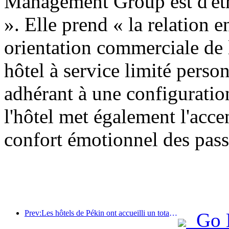
Management Group est d'êtr
». Elle prend « la relation e
orientation commerciale de 
hôtel à service limité person
adhérant à une configuratio
l'hôtel met également l'acce
confort émotionnel des pass
Prev:Les hôtels de Pékin ont accueilli un total de 9,97 millions de touristes en juillet
Go 