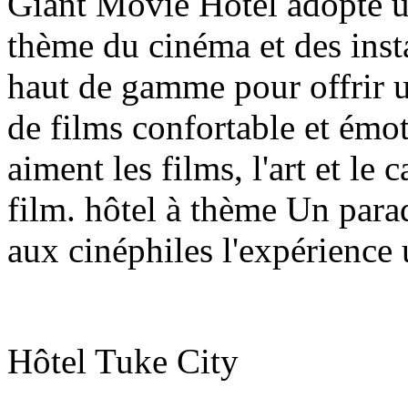
Giant Movie Hotel adopte un
thème du cinéma et des insta
haut de gamme pour offrir 
de films confortable et émot
aiment les films, l'art et le
film. hôtel à thème Un parad
aux cinéphiles l'expérience 
Hôtel Tuke City