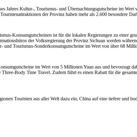
eses Jahres Kultur-, Tourismus- und Übernachtungsgutscheine im Wert v
Touristenattraktionen der Provinz haben mehr als 2.600 besondere Dar
urismus-Konsumgutscheinen ist für die lokalen Regierungen zu einer
mationsbüros der Volksregierung der Provinz Sichuan werden während 
ur- und Tourismus-Sonderkonsumgutscheine im Wert von über 68 Milli
-Konsumgutscheine im Wert von 5 Millionen Yuan aus und bevorzugt 
hree-Body Time Travel. Zudem führt es einen Rabatt für die gesamte 
nen Touristen aus aller Welt dazu ein, China auf eine tiefere und bo