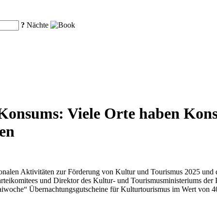
?
Nächte
 Konsums: Viele Orte haben Kon
en
nalen Aktivitäten zur Förderung von Kultur und Tourismus 2025 und d
eikomitees und Direktor des Kultur- und Tourismusministeriums der Pr
oche“ Übernachtungsgutscheine für Kulturtourismus im Wert von 40 M