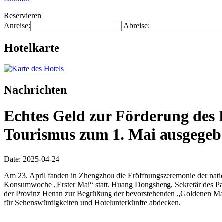
Reservieren
Anreise:
Abreise:
Hotelkarte
Nachrichten
Echtes Geld zur Förderung des
Tourismus zum 1. Mai ausgegeb
Date: 2025-04-24
Am 23. April fanden in Zhengzhou die Eröffnungszeremonie der natio
Konsumwoche „Erster Mai“ statt. Huang Dongsheng, Sekretär des Part
der Provinz Henan zur Begrüßung der bevorstehenden „Goldenen Maiw
für Sehenswürdigkeiten und Hotelunterkünfte abdecken.