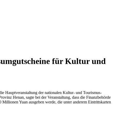
sumgutscheine für Kultur und
ie Hauptveranstaltung der nationalen Kultur- und Tourismus-
ovinz Henan, sagte bei der Veranstaltung, dass die Finanzbehörde
illionen Yuan ausgeben werde, die unter anderem Eintrittskarten