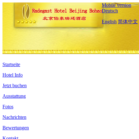
Mobile version
Deutsch
English
简体中文
Startseite
Hotel Info
Jetzt buchen
Ausstattung
Fotos
Nachrichten
Bewertungen
Kontakt