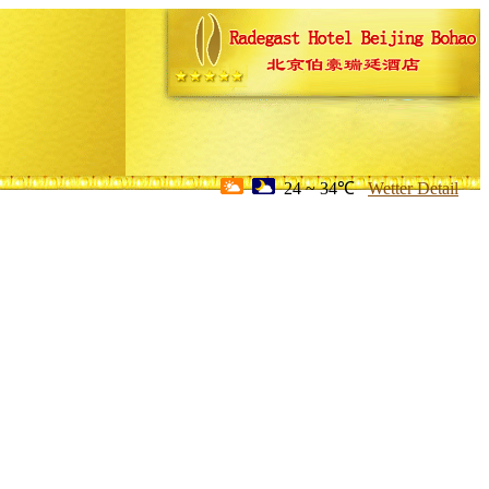
24 ~ 34℃
Wetter Detail