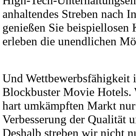
High-Tech-Unterhaltungsein
anhaltendes Streben nach I
genießen Sie beispiellose
erleben die unendlichen Mö
Und Wettbewerbsfähigkeit is
Blockbuster Movie Hotels. 
hart umkämpften Markt nur
Verbesserung der Qualität 
Deshalb streben wir nicht n