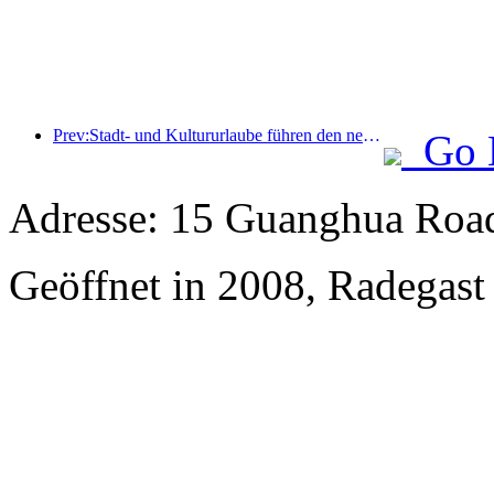
Prev:Stadt- und Kultururlaube führen den neuen Trend des Tourismuskonsums während der Maifeiertage an
Go 
Adresse: 15 Guanghua Roa
Geöffnet in 2008, Radegas